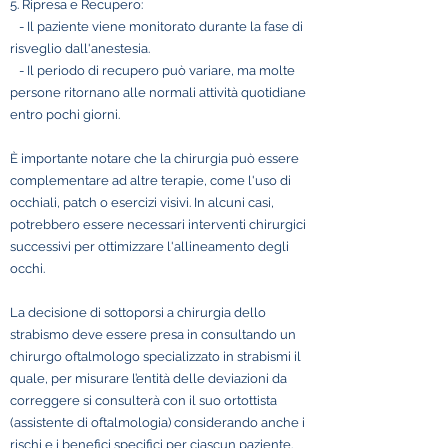
5. Ripresa e Recupero:
- Il paziente viene monitorato durante la fase di
risveglio dall'anestesia.
- Il periodo di recupero può variare, ma molte
persone ritornano alle normali attività quotidiane
entro pochi giorni.
È importante notare che la chirurgia può essere
complementare ad altre terapie, come l'uso di
occhiali, patch o esercizi visivi. In alcuni casi,
potrebbero essere necessari interventi chirurgici
successivi per ottimizzare l'allineamento degli
occhi.
La decisione di sottoporsi a chirurgia dello
strabismo deve essere presa in consultando un
chirurgo oftalmologo specializzato in strabismi il
quale, per misurare l’entità delle deviazioni da
correggere si consulterà con il suo ortottista
(assistente di oftalmologia) considerando anche i
rischi e i benefici specifici per ciascun paziente.