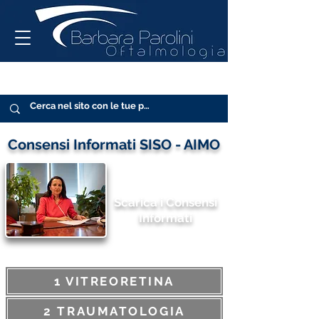
Consensi Informati SISO - AIMO
Scarica i Consensi
Informati
1 VITREORETINA
2 TRAUMATOLOGIA