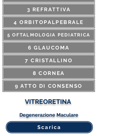
3 REFRATTIVA
4 ORBITOPALPEBRALE
5 OFTALMOLOGIA PEDIATRICA
6 GLAUCOMA
7 CRISTALLINO
8 CORNEA
9 ATTO DI CONSENSO
VITREORETINA
Degenerazione Maculare
Scarica