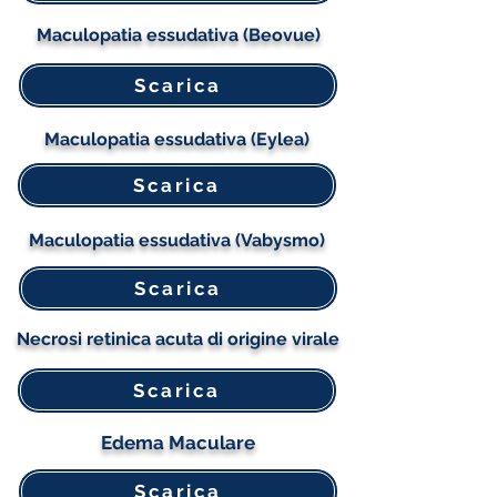
Maculopatia essudativa (Beovue)
Scarica
Maculopatia essudativa (Eylea)
Scarica
Maculopatia essudativa (Vabysmo)
Scarica
Necrosi retinica acuta di origine virale
Scarica
Edema Maculare
Scarica