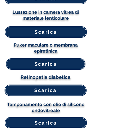
Lussazione in camera vitrea di
materiale lenticolare
Scarica
Puker maculare o membrana
epiretinica
Scarica
Retinopatia diabetica
Scarica
Tamponamento con olio di silicone
endovitreale
Scarica