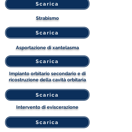
Scarica
Strabismo
Scarica
Asportazione di xantelasma
Scarica
Impianto orbitario secondario e di
ricostruzione della cavità orbitaria
Scarica
Intervento di eviscerazione
Scarica