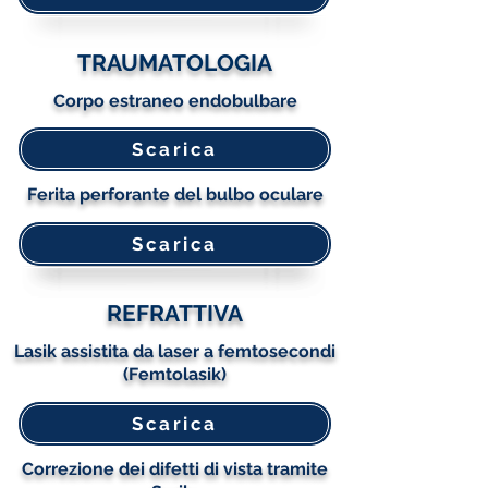
TRAUMATOLOGIA
Corpo estraneo endobulbare
Scarica
Ferita perforante del bulbo oculare
Scarica
REFRATTIVA
Lasik assistita da laser a femtosecondi
(Femtolasik)
Scarica
Correzione dei difetti di vista tramite