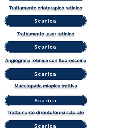
Trattamento crioterapico retinico
Scarica
Trattamento laser retinico
Scarica
Angiografia retinica con fluoresceina
Scarica
Maculopatia miopica trattiva
Scarica
Trattamento di iontoforesi sclerale
Scarica