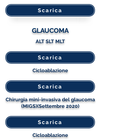
Scarica
GLAUCOMA
ALT SLT MLT
Scarica
Cicloablazione
Scarica
Chirurgia mini-invasiva del glaucoma
(MIGS)(Settembre 2020)
Scarica
Cicloablazione