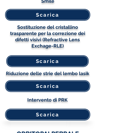
Smile
Scarica
Sostituzione del cristallino
trasparente per la correzione dei
difetti visivi (Refractive Lens
Exchage-RLE)
Scarica
Riduzione delle strie del lembo lasik
Scarica
Intervento di PRK
Scarica