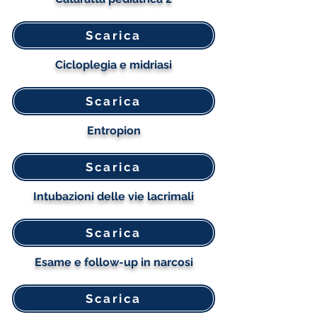
Scarica
Cicloplegia e midriasi
Scarica
Entropion
Scarica
Intubazioni delle vie lacrimali
Scarica
Esame e follow-up in narcosi
Scarica