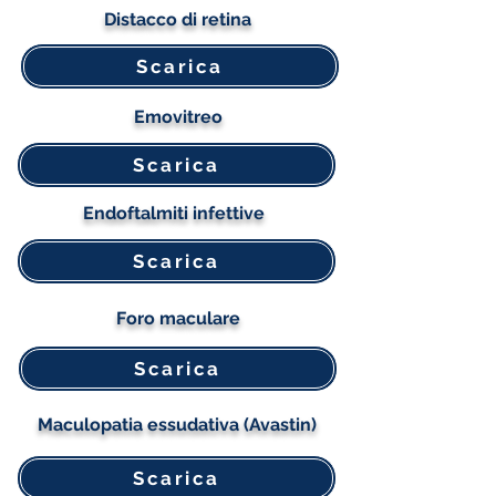
Distacco di retina
Scarica
Emovitreo
Scarica
Endoftalmiti infettive
Scarica
Foro maculare
Scarica
Maculopatia essudativa (Avastin)
Scarica