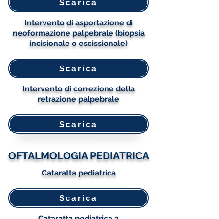
Scarica
Intervento di asportazione di
neoformazione palpebrale (biopsia
incisionale o escissionale)
Scarica
Intervento di correzione della
retrazione palpebrale
Scarica
OFTALMOLOGIA PEDIATRICA
Cataratta pediatrica
Scarica
Cataratta pediatrica 2