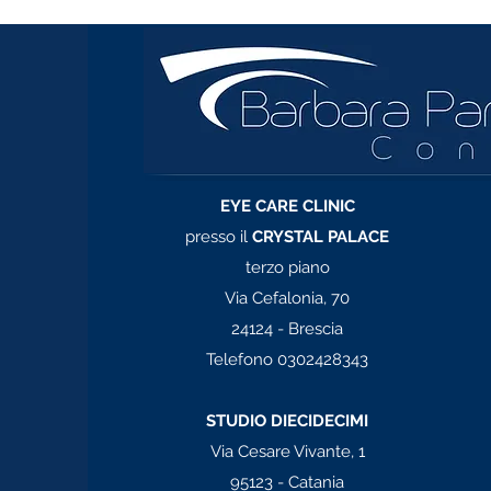
contatti
EYE CARE CLINIC
presso il
CRYSTAL PALACE
terzo piano
Via Cefalonia, 70
24124 - Brescia
Telefono 0302428343
STUDIO DIECIDECIMI
Via Cesare Vivante, 1
95123 - Catania