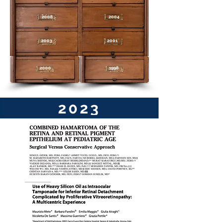
2008
2004
2003
2001
2000
1998
2023