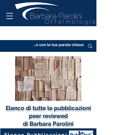
Elenco di tutte le pubblicazioni
peer reviewed
di Barbara Parolini
Elenco Pubblicazioni PubMed