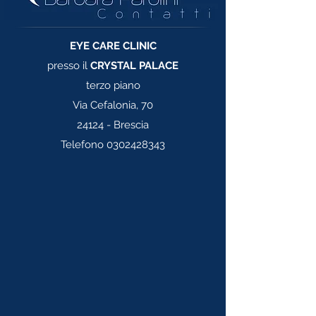
EYE CARE CLINIC
presso il
CRYSTAL PALACE
terzo piano
Via Cefalonia, 70
24124 - Brescia
Telefono
0302428343