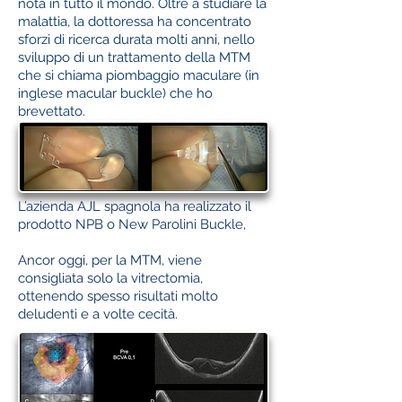
nota in tutto il mondo. Oltre a studiare la
malattia, la dottoressa ha concentrato
sforzi di ricerca durata molti anni, nello
sviluppo di un trattamento della MTM
che si chiama piombaggio maculare (in
inglese macular buckle) che ho
brevettato.
L’azienda AJL spagnola ha realizzato il
prodotto NPB o New Parolini Buckle,
Ancor oggi, per la MTM, viene
consigliata solo la vitrectomia,
ottenendo spesso risultati molto
deludenti e a volte cecità.