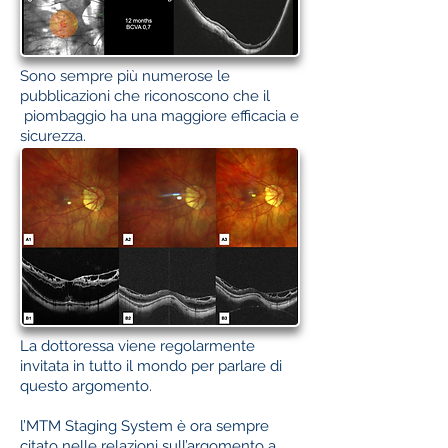
Sono sempre più numerose le
pubblicazioni che riconoscono che il
piombaggio ha una maggiore efficacia e
sicurezza.
La dottoressa viene regolarmente
invitata in tutto il mondo per parlare di
questo argomento.
l’MTM Staging System è ora sempre
citato nelle relazioni sull’argomento a