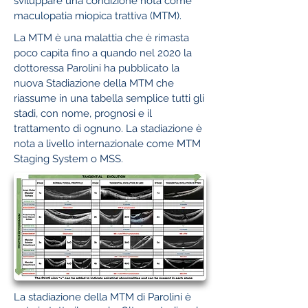
sviluppare una condizione nota come
maculopatia miopica trattiva (MTM).
La MTM è una malattia che è rimasta
poco capita fino a quando nel 2020 la
dottoressa Parolini ha pubblicato la
nuova Stadiazione della MTM che
riassume in una tabella semplice tutti gli
stadi, con nome, prognosi e il
trattamento di ognuno. La stadiazione è
nota a livello internazionale come MTM
Staging System o MSS.
La stadiazione della MTM di Parolini è