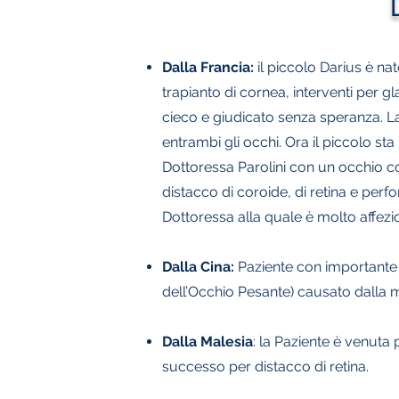
Dalla Francia:
il piccolo Darius è na
trapianto di cornea, interventi per gl
cieco e giudicato senza speranza.
L
entrambi gli occhi. Ora il piccolo s
Dottoressa Parolini con un occhio 
distacco di coroide, di retina e perf
Dottoressa alla quale è molto affezi
Dalla Cina:
Paziente con importante 
dell’Occhio Pesante) causato dalla m
Dalla Malesia
: la Paziente è venuta
successo per distacco di retina.