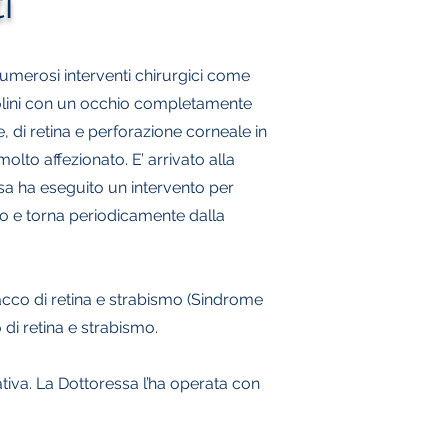
i
numerosi interventi chirurgici come
rolini con un occhio completamente
 di retina e perforazione corneale in
 molto affezionato.
E’ arrivato alla
sa ha eseguito un intervento per
lio e torna periodicamente dalla
acco di retina e strabismo (Sindrome
di retina e strabismo.
tiva. La Dottoressa l’ha operata con