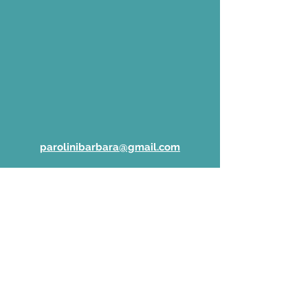
parolinibarbara@gmail.com