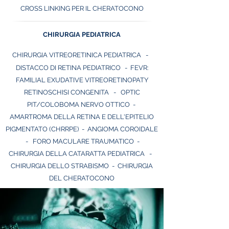
CROSS LINKING PER IL CHERATOCONO
CHIRURGIA PEDIATRICA
CHIRURGIA VITREORETINICA PEDIATRICA
-
DISTACCO DI RETINA PEDIATRICO
-
FEVR:
FAMILIAL EXUDATIVE VITREORETINOPATY
RETINOSCHISI CONGENITA
-
OPTIC
PIT/COLOBOMA NERVO OTTICO
-
AMARTROMA DELLA RETINA E DELL'EPITELI
O
PIGMENTATO (CHRRPE)
- ANGIOMA COROIDALE
-
FORO MAC
U
LARE TRAUMATICO -
CHIRURGIA DELLA CATARATTA PEDIATRICA
-
CHIRURGIA DELLO STRABISMO
- CHIRURGIA
DEL CHERATOCONO