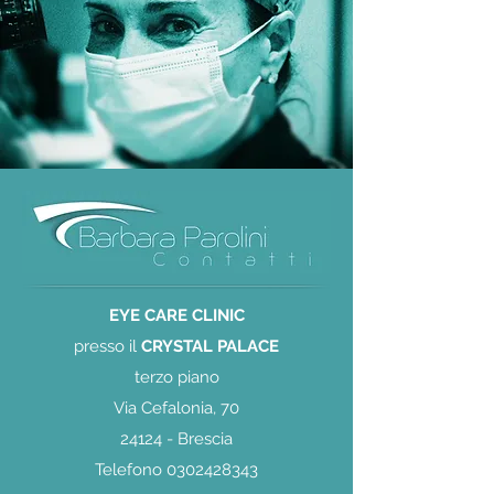
EYE CARE CLINIC
presso il
CRYSTAL PALACE
terzo piano
Via Cefalonia, 70
24124 - Brescia
Telefono
0302428343