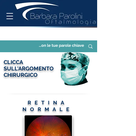
CLICCA
SULL'ARGOMENTO
CHIRURGICO
RETINA
NORMALE