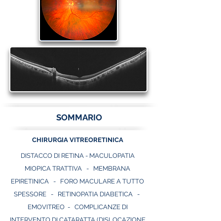
SOMMARIO
CHIRURGIA VITREORETINICA
DISTACCO DI RETINA
-
MACULOPATIA
MIOPICA TRATTIVA
-
MEMBRANA
EPIRETINICA
-
FORO MACULARE A TUTTO
SPESSORE
-
RETINOPATIA DIABETICA
-
EMOVITREO
- COMPLICANZE DI
INTERVENTO DI CATARATTA (DISLOCAZIONE