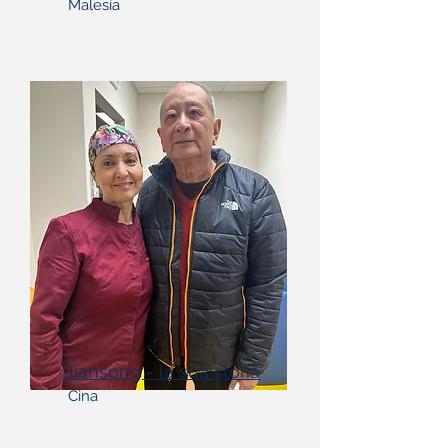
Malesia
Jiansong - la sua storia
Cina