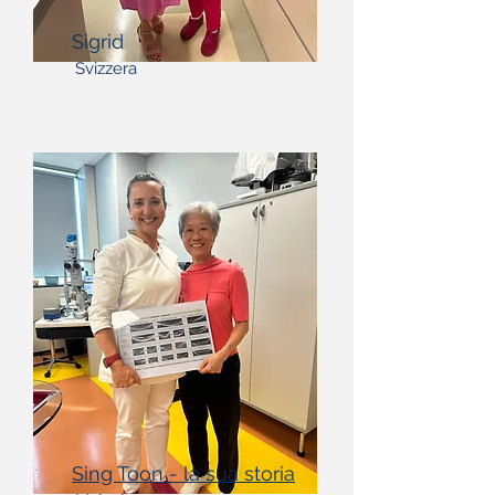
Sigrid
Svizzera
Sing Toon - la sua storia