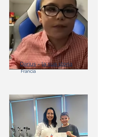
Darius
-
la sua storia
Francia