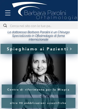
La dottoressa Barbara Parolini è un Chirurgo
Specializzato in Oftalmologia di fama
internazionale
Spieghiamo ai Pazienti
Centro di riferimento per la Miopia
oltre 90 pubblicazioni scientifiche