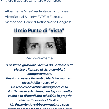
il foro maculare lamellare o completo
Attualmente VicePresidente della European
VitreoRetinal Society (EVRS) e Executive
member del Board di Retina World Congress.
Il mio Punto di "Vista"
Medico/Paziente
"Possiamo guardare l'occhio da Paziente o da
Medico e il punto di vista cambierà
completamente.
Possiamo essere Pazienti o Medici in momenti
diversi della nostra vita.
Un Medico dovrebbe immaginare cosa
significa essere Paziente, con la paura della
cecità e la disponibilità ad offrire la propria
vista nelle mani del Medico.
Un Paziente dovrebbe immaginare cosa
significa essere Medico, con la paura di non