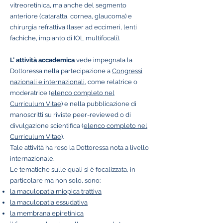
vitreoretinica, ma anche del segmento
anteriore (cataratta, cornea, glaucoma) e
chirurgia refrattiva (laser ad eccimeri, lenti
fachiche, impianto di IOL multifocali).
L’ attività accademica
vede impegnata la
Dottoressa nella partecipazione a
Congressi
nazionali e internazionali
, come relatrice o
moderatrice (
elenco completo nel
Curriculum Vitae
) e nella pubblicazione di
manoscritti su riviste peer-reviewed o di
divulgazione scientifica (
elenco completo nel
Curriculum Vitae
).
Tale attività ha reso la Dottoressa nota a livello
internazionale.
Le tematiche sulle quali si è focalizzata, in
particolare ma non solo, sono:
la maculopatia miopica trattiva
la maculopatia essudativa
la membrana epiretinica