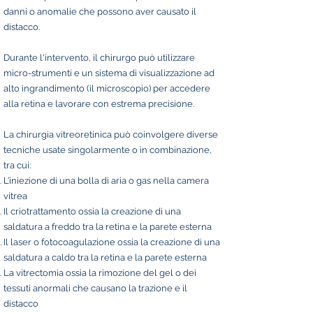
danni o anomalie che possono aver causato il
distacco.
Durante l'intervento, il chirurgo può utilizzare
micro-strumenti e un sistema di visualizzazione ad
alto ingrandimento (il microscopio) per accedere
alla retina e lavorare con estrema precisione.
La chirurgia vitreoretinica può coinvolgere diverse
tecniche usate singolarmente o in combinazione,
tra cui:
L’iniezione di una bolla di aria o gas nella camera
vitrea
Il criotrattamento ossia la creazione di una
saldatura a freddo tra la retina e la parete esterna
Il laser o fotocoagulazione ossia la creazione di una
saldatura a caldo tra la retina e la parete esterna
La vitrectomia ossia la rimozione del gel o dei
tessuti anormali che causano la trazione e il
distacco