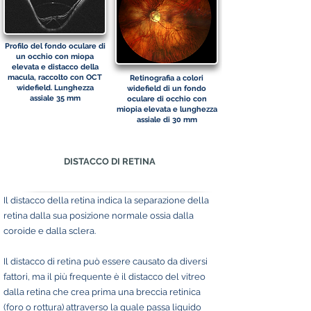
Profilo del fondo oculare di
un occhio con miopa
elevata e distacco della
macula, raccolto con OCT
Retinografia a colori
widefield. Lunghezza
widefield di un fondo
assiale 35 mm
oculare di occhio con
miopia elevata e lunghezza
assiale di 30 mm
DISTACCO DI RETINA
Il distacco della retina indica la separazione della
retina dalla sua posizione normale ossia dalla
coroide e dalla sclera.
Il distacco di retina può essere causato da diversi
fattori, ma il più frequente è il distacco del vitreo
dalla retina che crea prima una breccia retinica
(foro o rottura) attraverso la quale passa liquido