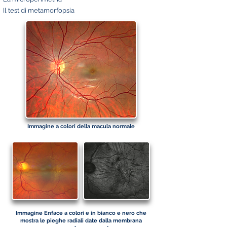
Il test di metamorfopsia
Immagine a colori della macula normale
Immagine Enface a colori e in bianco e nero che
mostra le pieghe radiali date dalla membrana