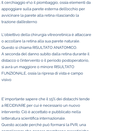
Il cerchiaggio e\o il piombaggio, ossia elementi da
appoggiare sulla parete esterna dell’occhio per
avvicinare la parete alla retina rilasciando la
trazione dall’esterno
L'obiettivo della chirurgia vitreoretinica è attaccare
o accollare la retina alla sua parete naturale.
Questo si chiama RISULTATO ANATOMICO.
A seconda del danno subito dalla retina durante il
distacco o l’intervento o il periodo postoperatorio,
si avrà un maggiore o minore RISULTATO
FUNZIONALE, ossia la ripresa di vista e campo
visivo
E’ importante sapere che il 15% dei distacchi tende
a RECIDIVARE per cui è necessario un nuovo
intervento. Ciò è accettato e pubblicato nella
letteratura scientifica internazionale.
Questo accade perchè può formarsi la PVR, una