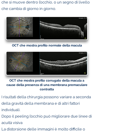
che si muove dentro l’occhio, o un segno di livello
che cambia di giorno in giorno.
OCT che mostra profilo normale della macula
OCT che mostra profilo corrugato della macula a
cause della presenza di una membrana premaculare
contratta
I risultati della chirurgia possono variare a seconda
della gravità della membrana e di altri fattori
individuali.
Dopo il peeling l’occhio può migliorare due linee di
acuità visiva
La distorsione delle immagini è molto difficile o