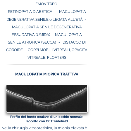
EMOVITREO
RETINOPATIA DIABETICA
-
MACULOPATIA
-
DEGENERATIVA SENILE o LEGATA ALL'ETÀ
MAC
ULOPATIA SENILE DEGENERATIVA
ESSUDATIVA (UMIDA)
- MACULOPATIA
SENILE ATROFICA (SECCA)
-
DISTACCO DI
COROIDE
- CORPI MOBILI VITREALI, OPACITÀ
VITREALE, FLOATERS
MACULOPATIA MIOPICA TRATTIVA
Profilo del fondo oculare di un occhio normale,
raccolto con OCT widefield
Nella chirurgia vitreoretinica, la miopia elevata è