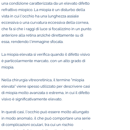
una condizione caratterizzata da un elevato difetto
refrattivo miopico. La miopia è un disturbo della
vista in cui l'occhio ha una lunghezza assiale
eccessiva o una curvatura eccessiva della cornea,
che fa sì che i raggi di luce si focalizzino in un punto
anteriore alla retina anziché direttamente su di
essa, rendendo l'immagine sfocata.
La miopia elevata si verifica quando il difetto visivo
è particolarmente marcato, con un alto grado di
miopia.
Nella chirurgia vitreoretinica, il termine "miopia
elevata" viene spesso utilizzato per descrivere casi
di miopia molto avanzata o estrema, in cui il difetto
visivo è significativamente elevato.
In questi casi, l'occhio può essere molto allungato
in modo anomalo, il che può comportare una serie
di complicazioni oculari, tra cui un rischio