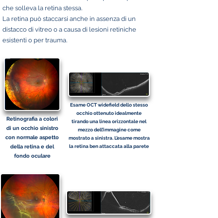
che solleva la retina stessa.
La retina può staccarsi anche in assenza di un
distacco di vitreo o a causa di lesioni retiniche
esistenti o per trauma.
Esame OCT widefield dello stesso
occhio ottenuto idealmente
Retinografia a colori
tirando una linea orizzontale nel
di un occhio sinistro
mezzo dell’immagine come
con normale aspetto
mostrato a sinistra. L’esame mostra
della retina e del
la retina ben attaccata alla parete
fondo oculare