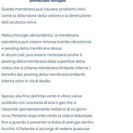
premaculare corrugata
Questa membrana può causare problemi visivi,
come la distorsione della visione e la diminuzione
dell'acutezza visiva.
Nella chirurgia vitreoretinica, la membrana
epiretinica può essere rimossa tramite vitrectomia
e peeling della membrana stessa.
In alcuni casi, può essere necessario anche il
peeling della membrana dalla superficie della
retina che si chiama membrana limitante interna. I
benefici del peeling della membrana limitante
interna sono in via di studio.
Spesso alla fine dell’intervento il vitreo viene
sostituito con una bolla di aria o gas che si
riassorbe spontaneamente nell’arco di 10 giorni
circa. Pertanto dopo intervento la vista è disturbata
fino a quando è presente la bolla di aria\gas dentro
l’occhio. Il Paziente si accorge di vedere qualcosa