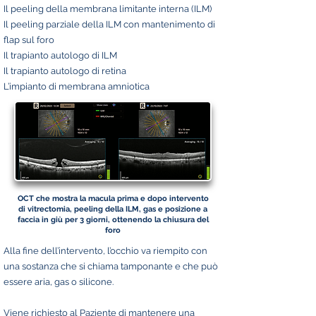
Il peeling della membrana limitante interna (ILM)
Il peeling parziale della ILM con mantenimento di
flap sul foro
Il trapianto autologo di ILM
Il trapianto autologo di retina
L’impianto di membrana amniotica
OCT che mostra la macula prima e dopo intervento
di vitrectomia, peeling della ILM, gas e posizione a
faccia in giù per 3 giorni, ottenendo la chiusura del
foro
Alla fine dell’intervento, l’occhio va riempito con
una sostanza che si chiama tamponante e che può
essere aria, gas o silicone.
Viene richiesto al Paziente di mantenere una