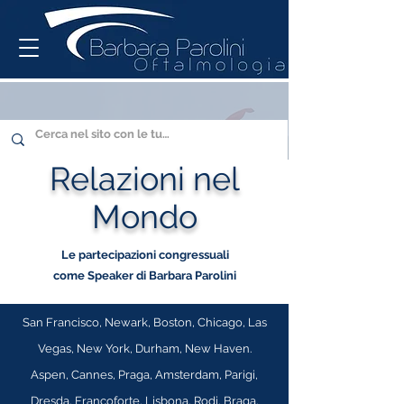
Relazioni nel
Mondo
Le partecipazioni congressuali
come Speaker di Barbara Parolini
San Francisco, Newark, Boston, Chicago, Las
Vegas, New York, Durham, New Haven.
Aspen, Cannes, Praga, Amsterdam, Parigi,
Dresda, Francoforte, Lisbona, Rodi, Braga,