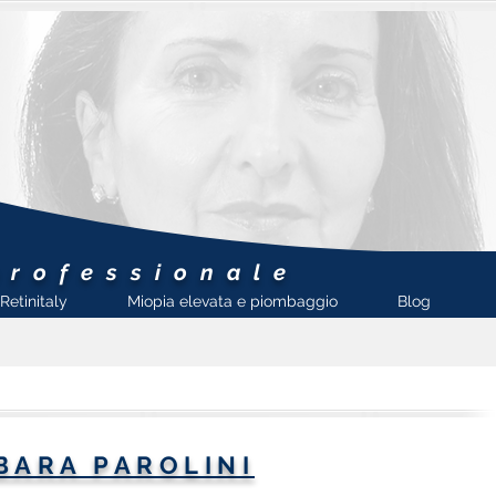
professionale
Retinitaly
Miopia elevata e piombaggio
Blog
BARA PAROLINI