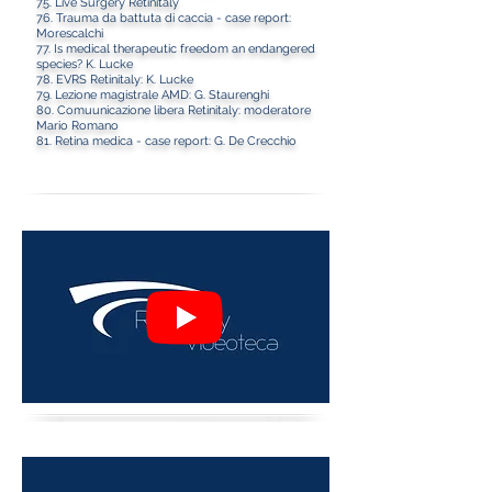
75. Live Surgery Retinitaly
76. Trauma da battuta di caccia - case report:
Morescalchi
77. Is medical therapeutic freedom an endangered
species? K. Lucke
78. EVRS Retinitaly: K. Lucke
79. Lezione magistrale AMD: G. Staurenghi
80. Comuunicazione libera Retinitaly: moderatore
Mario Romano
81. Retina medica - case report: G. De Crecchio