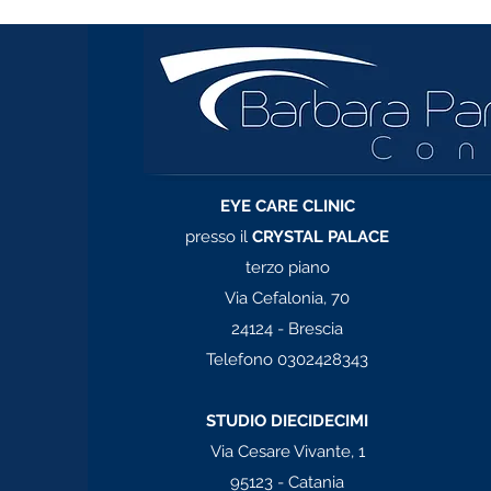
contatti
EYE CARE CLINIC
presso il
CRYSTAL PALACE
terzo piano
Via Cefalonia, 70
24124 - Brescia
Telefono 0302428343
STUDIO DIECIDECIMI
Via Cesare Vivante, 1
95123 - Catania