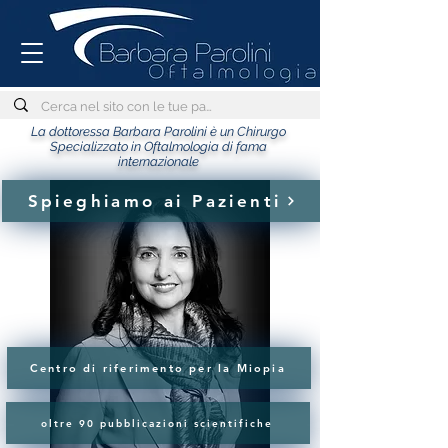
La dottoressa Barbara Parolini è un Chirurgo
Specializzato in Oftalmologia di fama
internazionale
Spieghiamo ai Pazienti
Centro di riferimento per la Miopia
oltre 90 pubblicazioni scientifiche