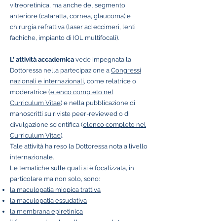
vitreoretinica, ma anche del segmento
anteriore (cataratta, cornea, glaucoma) e
chirurgia refrattiva (laser ad eccimeri, lenti
fachiche, impianto di IOL multifocali).
L’ attività accademica
vede impegnata la
Dottoressa nella partecipazione a
Congressi
nazionali e internazionali
, come relatrice o
moderatrice (
elenco completo nel
Curriculum Vitae
) e nella pubblicazione di
manoscritti su riviste peer-reviewed o di
divulgazione scientifica (
elenco completo nel
Curriculum Vitae
).
Tale attività ha reso la Dottoressa nota a livello
internazionale.
Le tematiche sulle quali si è focalizzata, in
particolare ma non solo, sono:
la maculopatia miopica trattiva
la maculopatia essudativa
la membrana epiretinica