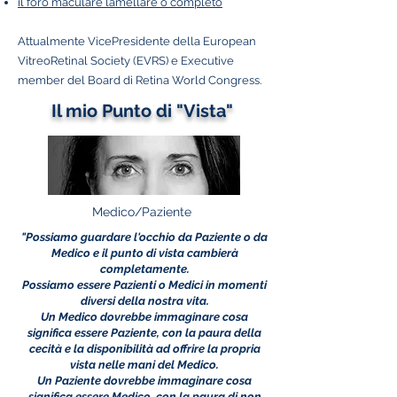
il foro maculare lamellare o completo
Attualmente VicePresidente della European
VitreoRetinal Society (EVRS) e Executive
member del Board di Retina World Congress.
Il mio Punto di "Vista"
Medico/Paziente
"Possiamo guardare l'occhio da Paziente o da
Medico e il punto di vista cambierà
completamente.
Possiamo essere Pazienti o Medici in momenti
diversi della nostra vita.
Un Medico dovrebbe immaginare cosa
significa essere Paziente, con la paura della
cecità e la disponibilità ad offrire la propria
vista nelle mani del Medico.
Un Paziente dovrebbe immaginare cosa
significa essere Medico, con la paura di non