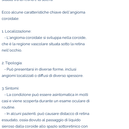
Ecco alcune caratteristiche chiave dell'angioma
coroidale:
1. Localizzazione:
- L'angioma coroidale si sviluppa nella coroide,
che è la regione vascolare situata sotto la retina
nell'occhio.
2. Tipologia:
- Può presentarsi in diverse forme, inclusi
angiomi localizzati o diffusi di diverso spessore.
3. Sintomi:
- La condizione può essere asintomatica in molti
casi e viene scoperta durante un esame oculare di
routine.
- In alcuni pazienti, può causare distacco di retina
essudato, ossia dovuto al passaggio di liquido
sieroso dalla coroide allo spazio sottoretinico con