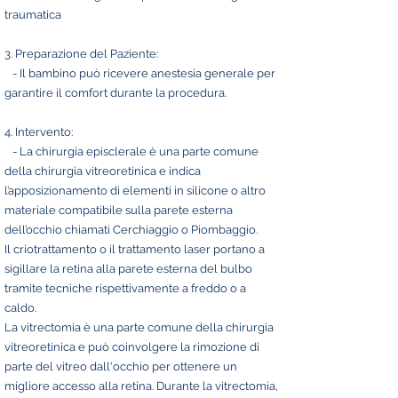
traumatica
3. Preparazione del Paziente:
- Il bambino può ricevere anestesia generale per
garantire il comfort durante la procedura.
4. Intervento:
- La chirurgia episclerale è una parte comune
della chirurgia vitreoretinica e indica
l’apposizionamento di elementi in silicone o altro
materiale compatibile sulla parete esterna
dell’occhio chiamati Cerchiaggio o Piombaggio.
Il criotrattamento o il trattamento laser portano a
sigillare la retina alla parete esterna del bulbo
tramite tecniche rispettivamente a freddo o a
caldo.
La vitrectomia è una parte comune della chirurgia
vitreoretinica e può coinvolgere la rimozione di
parte del vitreo dall'occhio per ottenere un
migliore accesso alla retina. Durante la vitrectomia,