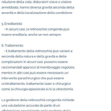
riduzione della vista, distorsioni visive o visione
annebbiata, hanno diversa gravità seconda della
severità e della localizzazione della condizione.
5. Ereditarietà:
- In alcuni casi, la retinoschisi congenita può
essere ereditaria, anche se non sempre.
6. Trattamento:
- Il trattamento della retinoschisi può variare a
seconda della natura e della gravità e delle
complicazioni. In alcuni casi, possono essere
raccomandati approcci di monitoraggio regolare,
mentre in altri casi può essere necessario un
intervento parachirurgico che può essere
criotrattamento, trattamento laser o chirurgico
come la chirurgia episclerale e/o la vitrectomia.
La gestione della retinoschisi congenita richiede
una valutazione accurata da parte di un
oftalmologo specializzato nella gestione delle