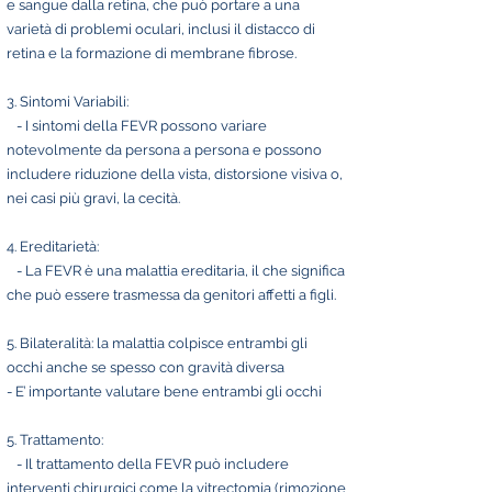
e sangue dalla retina, che può portare a una
varietà di problemi oculari, inclusi il distacco di
retina e la formazione di membrane fibrose.
3. Sintomi Variabili:
- I sintomi della FEVR possono variare
notevolmente da persona a persona e possono
includere riduzione della vista, distorsione visiva o,
nei casi più gravi, la cecità.
4. Ereditarietà:
- La FEVR è una malattia ereditaria, il che significa
che può essere trasmessa da genitori affetti a figli.
5. Bilateralità: la malattia colpisce entrambi gli
occhi anche se spesso con gravità diversa
- E’ importante valutare bene entrambi gli occhi
5. Trattamento:
- Il trattamento della FEVR può includere
interventi chirurgici come la vitrectomia (rimozione