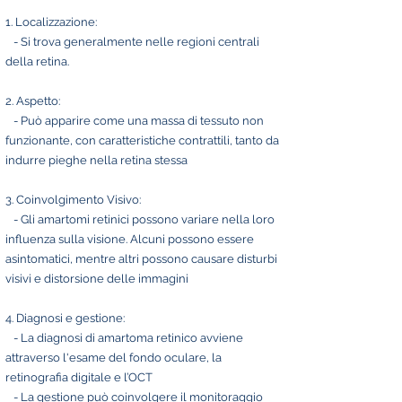
1. Localizzazione:
- Si trova generalmente nelle regioni centrali
della retina.
2. Aspetto:
- Può apparire come una massa di tessuto non
funzionante, con caratteristiche contrattili, tanto da
indurre pieghe nella retina stessa
3. Coinvolgimento Visivo:
- Gli amartomi retinici possono variare nella loro
influenza sulla visione. Alcuni possono essere
asintomatici, mentre altri possono causare disturbi
visivi e distorsione delle immagini
4. Diagnosi e gestione:
- La diagnosi di amartoma retinico avviene
attraverso l'esame del fondo oculare, la
retinografia digitale e l’OCT
- La gestione può coinvolgere il monitoraggio