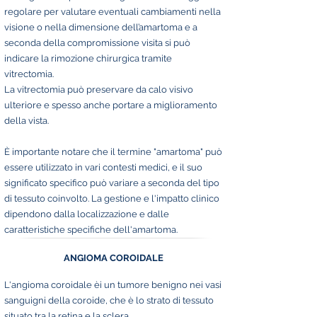
regolare per valutare eventuali cambiamenti nella
visione o nella dimensione dell’amartoma e a
seconda della compromissione visita si può
indicare la rimozione chirurgica tramite
vitrectomia.
La vitrectomia può preservare da calo visivo
ulteriore e spesso anche portare a miglioramento
della vista.
È importante notare che il termine "amartoma" può
essere utilizzato in vari contesti medici, e il suo
significato specifico può variare a seconda del tipo
di tessuto coinvolto. La gestione e l'impatto clinico
dipendono dalla localizzazione e dalle
caratteristiche specifiche dell'amartoma.
ANGIOMA COROIDALE
L'angioma coroidale èi un tumore benigno nei vasi
sanguigni della coroide, che è lo strato di tessuto
situato tra la retina e la sclera.