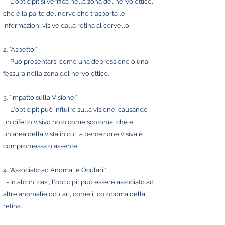
- L'optic pit si verifica nella zona del nervo ottico,
che è la parte del nervo che trasporta le
informazioni visive dalla retina al cervello.
2. *Aspetto:*
- Può presentarsi come una depressione o una
fessura nella zona del nervo ottico.
3. *Impatto sulla Visione:*
- L'optic pit può influire sulla visione, causando
un difetto visivo noto come scotoma, che è
un'area della vista in cui la percezione visiva è
compromessa o assente.
4. *Associato ad Anomalie Oculari:*
- In alcuni casi, l'optic pit può essere associato ad
altre anomalie oculari, come il coloboma della
retina.