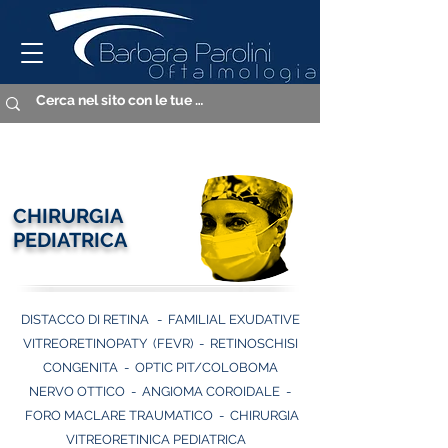
CLICCA SULL'ARGOMENTO
CHIRURGIA
PEDIATRICA
DISTACCO DI RETINA
-
FAMILIAL EXUDATIVE
VITREORETINOPATY (FEVR)
-
RETINOSCHISI
CONGENITA
-
OPTIC PIT/COLOBOMA
NERVO OTTICO
-
ANGIOMA COROIDALE
-
FORO MACLARE TRAUMATICO
-
CHIRURGIA
VITREORETINICA PEDIATRICA