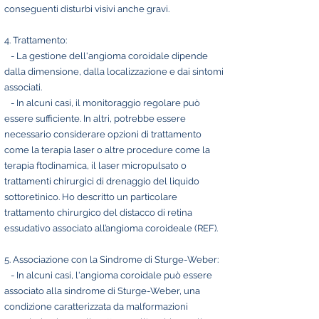
conseguenti disturbi visivi anche gravi.
4. Trattamento:
- La gestione dell'angioma coroidale dipende
dalla dimensione, dalla localizzazione e dai sintomi
associati.
- In alcuni casi, il monitoraggio regolare può
essere sufficiente. In altri, potrebbe essere
necessario considerare opzioni di trattamento
come la terapia laser o altre procedure come la
terapia ftodinamica, il laser micropulsato o
trattamenti chirurgici di drenaggio del liquido
sottoretinico. Ho descritto un particolare
trattamento chirurgico del distacco di retina
essudativo associato all’angioma coroideale (REF).
5. Associazione con la Sindrome di Sturge-Weber:
- In alcuni casi, l'angioma coroidale può essere
associato alla sindrome di Sturge-Weber, una
condizione caratterizzata da malformazioni