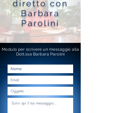
diretto con
Barbara
Parolini
Modulo per scrivere un messaggio alla
Dott.ssa Barbara Parolini