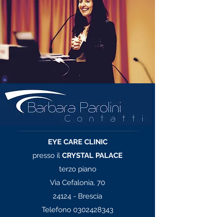
EYE CARE CLINIC
presso il
CRYSTAL PALACE
terzo piano
Via Cefalonia, 70
24124 - Brescia
Telefono
0302428343