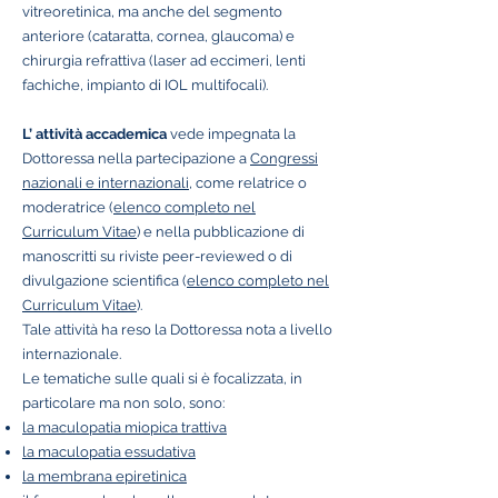
vitreoretinica, ma anche del segmento
anteriore (cataratta, cornea, glaucoma) e
chirurgia refrattiva (laser ad eccimeri, lenti
fachiche, impianto di IOL multifocali).
L’ attività accademica
vede impegnata la
Dottoressa nella partecipazione a
Congressi
nazionali e internazionali
, come relatrice o
moderatrice (
elenco completo nel
Curriculum Vitae
) e nella pubblicazione di
manoscritti su riviste peer-reviewed o di
divulgazione scientifica (
elenco completo nel
Curriculum Vitae
).
Tale attività ha reso la Dottoressa nota a livello
internazionale.
Le tematiche sulle quali si è focalizzata, in
particolare ma non solo, sono:
la maculopatia miopica trattiva
la maculopatia essudativa
la membrana epiretinica