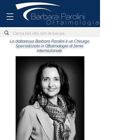
La dottoressa Barbara Parolini è un Chirurgo
Specializzato in Oftalmologia di fama
internazionale
Spieghiamo ai Pazienti
Centro di riferimento per la Miopia
oltre 90 pubblicazioni scientifiche