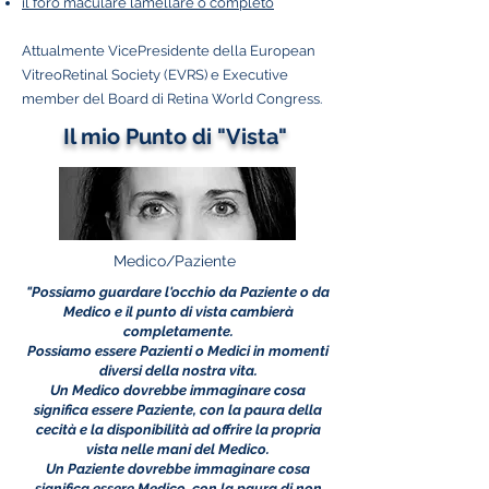
il foro maculare lamellare o completo
Attualmente VicePresidente della European
VitreoRetinal Society (EVRS) e Executive
member del Board di Retina World Congress.
Il mio Punto di "Vista"
Medico/Paziente
"Possiamo guardare l'occhio da Paziente o da
Medico e il punto di vista cambierà
completamente.
Possiamo essere Pazienti o Medici in momenti
diversi della nostra vita.
Un Medico dovrebbe immaginare cosa
significa essere Paziente, con la paura della
cecità e la disponibilità ad offrire la propria
vista nelle mani del Medico.
Un Paziente dovrebbe immaginare cosa
significa essere Medico, con la paura di non