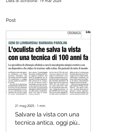
Data di iscrizione: 19 mar 2024
Post
21 mag 2025
∙
1
min
Salvare la vista con una
tecnica antica, oggi più
attuale che mai