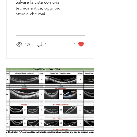
Salvare la vista con una
tecnica antica, oggi più
attuale che mai
459
1
4